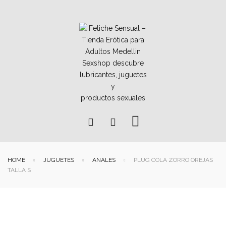
HOME
JUGUETES
ANALES
PLUG COLA ZORRO OREJAS
TALLA S