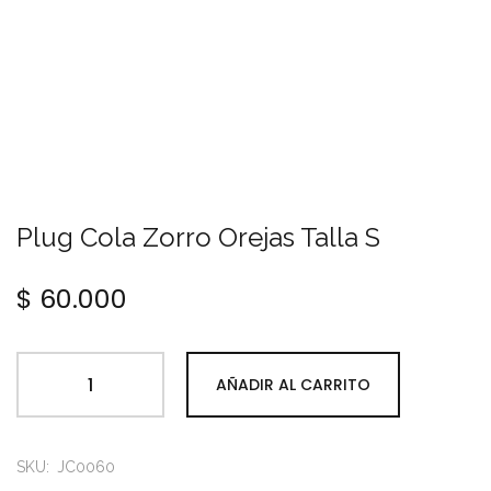
Plug Cola Zorro Orejas Talla S
$
60.000
AÑADIR AL CARRITO
SKU:
JC0060