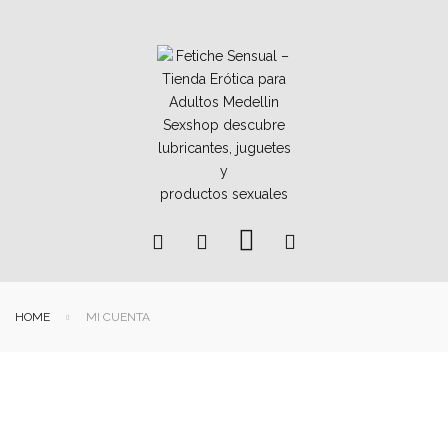
HOME
MI CUENTA