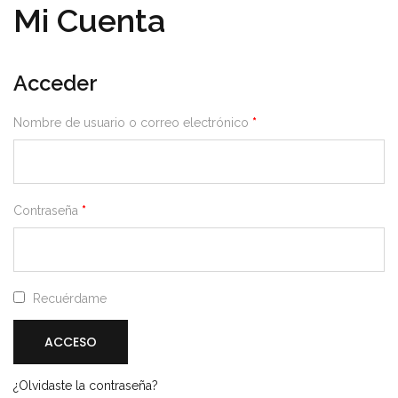
Mi Cuenta
Acceder
Obligatorio
Nombre de usuario o correo electrónico
*
Obligatorio
Contraseña
*
Recuérdame
ACCESO
¿Olvidaste la contraseña?