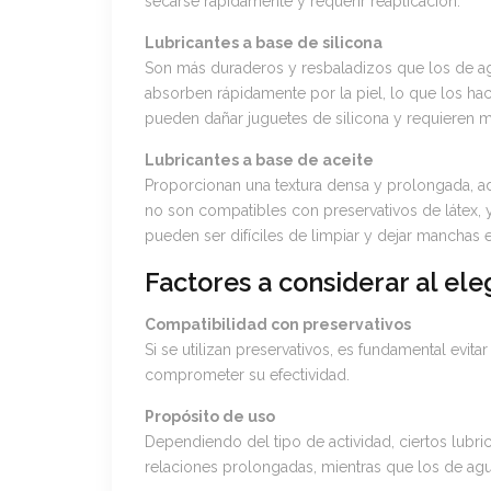
secarse rápidamente y requerir reaplicación.
Lubricantes a base de silicona
Son más duraderos y resbaladizos que los de ag
absorben rápidamente por la piel, lo que los ha
pueden dañar juguetes de silicona y requieren m
Lubricantes a base de aceite
Proporcionan una textura densa y prolongada, 
no son compatibles con preservativos de látex, 
pueden ser difíciles de limpiar y dejar manchas 
Factores a considerar al ele
Compatibilidad con preservativos
Si se utilizan preservativos, es fundamental evita
comprometer su efectividad.
Propósito de uso
Dependiendo del tipo de actividad, ciertos lubr
relaciones prolongadas, mientras que los de agu