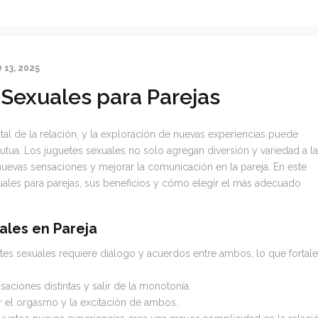
13, 2025
Sexuales para Parejas
al de la relación, y la exploración de nuevas experiencias puede
mutua. Los juguetes sexuales no solo agregan diversión y variedad a la
nuevas sensaciones y mejorar la comunicación en la pareja. En este
uales para parejas, sus beneficios y cómo elegir el más adecuado
ales en Pareja
tes sexuales requiere diálogo y acuerdos entre ambos, lo que fortal
aciones distintas y salir de la monotonía.
r el orgasmo y la excitación de ambos.