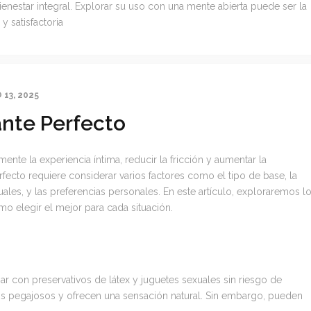
ienestar integral. Explorar su uso con una mente abierta puede ser la
y satisfactoria
13, 2025
ante Perfecto
ente la experiencia íntima, reducir la fricción y aumentar la
fecto requiere considerar varios factores como el tipo de base, la
ales, y las preferencias personales. En este artículo, exploraremos l
ómo elegir el mejor para cada situación.
r con preservativos de látex y juguetes sexuales sin riesgo de
duos pegajosos y ofrecen una sensación natural. Sin embargo, pueden