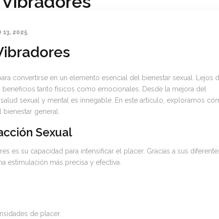
 Vibradores
13, 2025
Vibradores
ara convertirse en un elemento esencial del bienestar sexual. Lejos 
en beneficios tanto físicos como emocionales. Desde la mejora del
la salud sexual y mental es innegable. En este artículo, exploramos c
 bienestar general.
facción Sexual
es es su capacidad para intensificar el placer. Gracias a sus diferente
a estimulación más precisa y efectiva.
ensidades de placer.