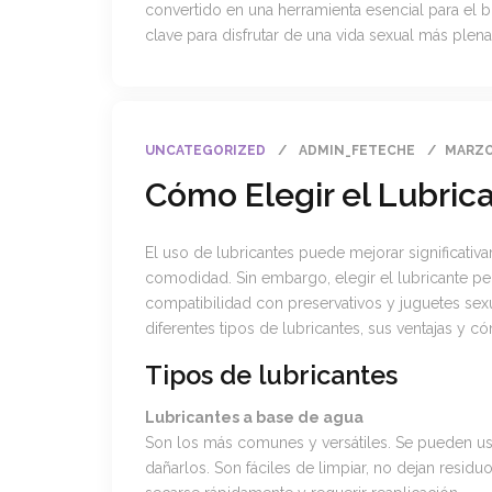
convertido en una herramienta esencial para el b
clave para disfrutar de una vida sexual más plena 
UNCATEGORIZED
ADMIN_FETECHE
MARZO 
Cómo Elegir el Lubric
El uso de lubricantes puede mejorar significativam
comodidad. Sin embargo, elegir el lubricante per
compatibilidad con preservativos y juguetes sexu
diferentes tipos de lubricantes, sus ventajas y c
Tipos de lubricantes
Lubricantes a base de agua
Son los más comunes y versátiles. Se pueden usa
dañarlos. Son fáciles de limpiar, no dejan resi