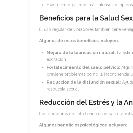
Favorecen orgasmos más intensos y rápidos
Beneficios para la Salud Se
El uso regular de vibradores también tiene ventaj
Algunos de estos beneficios incluyen:
Mejora de la lubricación natural:
La estim
excitación.
Fortalecimiento del suelo pélvico:
Alguno
previene problemas como la incontinencia ur
Reducción de la disfunción sexual:
Ayuda
respuesta sexual.
Reducción del Estrés y la A
Los vibradores no solo tienen un impacto positivo
Algunos beneficios psicológicos incluyen: