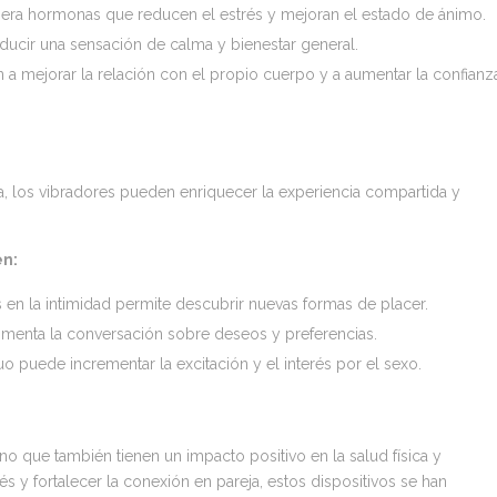
ra hormonas que reducen el estrés y mejoran el estado de ánimo.
ducir una sensación de calma y bienestar general.
a mejorar la relación con el propio cuerpo y a aumentar la confianz
eja, los vibradores pueden enriquecer la experiencia compartida y
en:
s en la intimidad permite descubrir nuevas formas de placer.
menta la conversación sobre deseos y preferencias.
o puede incrementar la excitación y el interés por el sexo.
no que también tienen un impacto positivo en la salud física y
és y fortalecer la conexión en pareja, estos dispositivos se han