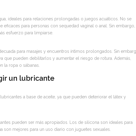
ua, ideales para relaciones prolongadas o juegos acuáticos. No se
ce eficaces para personas con sequedad vaginal o anal. Sin embargo,
ás esfuerzo para limpiarse.
adecuada para masajes y encuentros íntimos prolongados. Sin embarg
ya que pueden debilitarlos y aumentar el riesgo de rotura. Además,
en la ropa o sábanas.
gir un lubricante
r lubricantes a base de aceite, ya que pueden deteriorar el látex y
icantes pueden ser más apropiados. Los de silicona son ideales para
a son mejores para un uso diario con juguetes sexuales.