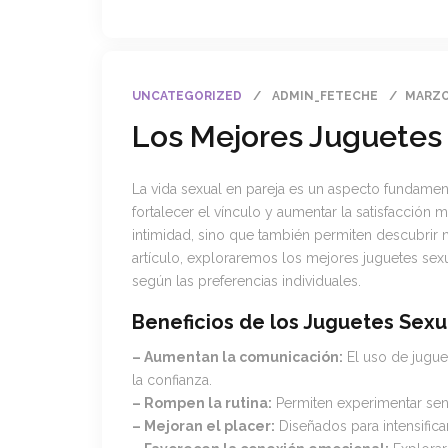
UNCATEGORIZED
ADMIN_FETECHE
MARZO 
Los Mejores Juguetes 
La vida sexual en pareja es un aspecto fundament
fortalecer el vínculo y aumentar la satisfacción 
intimidad, sino que también permiten descubrir 
artículo, exploraremos los mejores juguetes sex
según las preferencias individuales.
Beneficios de los Juguetes Sexu
– Aumentan la comunicación:
El uso de jugue
la confianza.
– Rompen la rutina:
Permiten experimentar sens
– Mejoran el placer:
Diseñados para intensifica