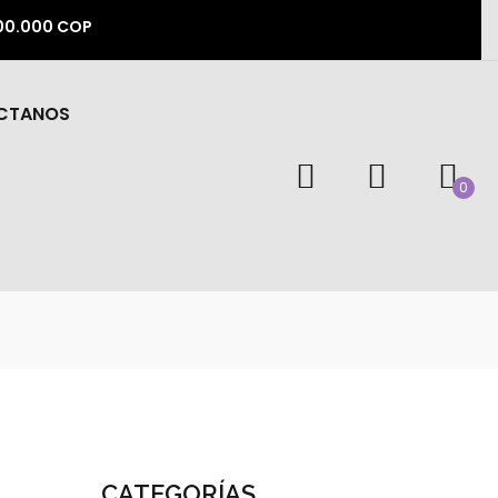
500.000 COP
CTANOS
0
CATEGORÍAS