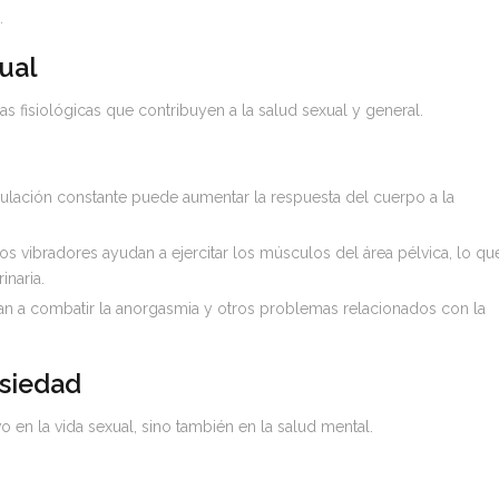
.
xual
as fisiológicas que contribuyen a la salud sexual y general.
ulación constante puede aumentar la respuesta del cuerpo a la
s vibradores ayudan a ejercitar los músculos del área pélvica, lo qu
inaria.
n a combatir la anorgasmia y otros problemas relacionados con la
nsiedad
 en la vida sexual, sino también en la salud mental.