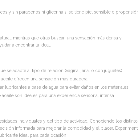
os y sin parabenos ni glicerina si se tiene piel sensible o propensió
natural, mientras que otras buscan una sensación más densa y
udar a encontrar la ideal.
que se adapte al tipo de relación (vaginal, anal o con juguetes).
 o aceite ofrecen una sensación más duradera.
ar lubricantes a base de agua para evitar daños en los materiales.
 aceite son ideales para una experiencia sensorial intensa.
esidades individuales y del tipo de actividad. Conociendo los distinto
decisión informada para mejorar la comodidad y el placer. Experiment
ubricante ideal para cada ocasión