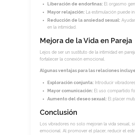
Liberación de endorfinas:
El orgasmo gene
Mayor relajación:
La estimulación puede in
Reducción de la ansiedad sexual:
Ayudan 
en la intimidad.
Mejora de la Vida en Pareja
Lejos de ser un sustituto de la intimidad en par
fortalecer la conexión emocional.
Algunas ventajas para las relaciones incluy
Exploración conjunta:
Introducir vibradore
Mayor comunicación:
El uso compartido fo
Aumento del deseo sexual:
El placer mutu
Conclusión
Los vibradores no solo mejoran la vida sexual, si
emocional. Al promover el placer, reducir el estr