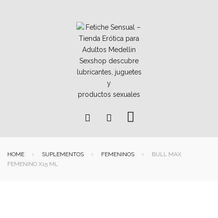
HOME
SUPLEMENTOS
FEMENINOS
BULL MAX
FEMENINO X15 ML